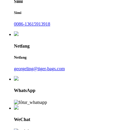
Sími
Sími
0086-13615913918
Netfang
Netfang
georgeling@tiger-bags.com
WhatsApp
WeChat