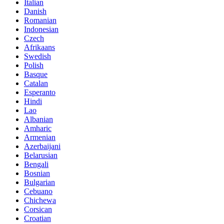
Italian
Danish
Romanian
Indonesian
Czech
Afrikaans
Swedish
Polish
Basque
Catalan
Esperanto
Hindi
Lao
Albanian
Amharic
Armenian
Azerbaijani
Belarusian
Bengali
Bosnian
Bulgarian
Cebuano
Chichewa
Corsican
Croatian