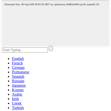
English
French
German
Portuguese
Spanish
Russian
Japanese
Korean
Arabic
Irish
Greek
Turkish