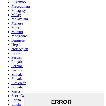
Luxembou..
Macedonian
Malagasy
Malay
Malayalam
Maltese
Maori
Marathi
Mongolian
Burmese
Nepali
Norwegian
Pashto
Persian
Punjabi
Serbian
Sesotho
Sinhala
Slovak
Slovenian
Somali
Samoan
Scots Gaelic
Shona
Sindhi